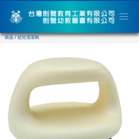
商品
/
幼兒清潔刷