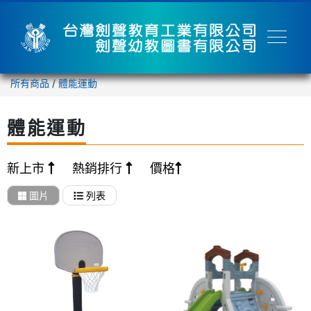
所有商品
/
體能運動
體能運動
新上市
熱銷排行
價格
圖片
列表