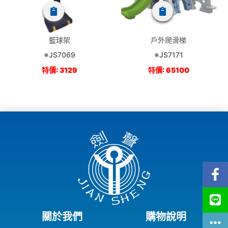
籃球架
戶外爬滑梯
※JS7069
※JS7171
特價: 3129
特價: 65100
關於我們
購物說明