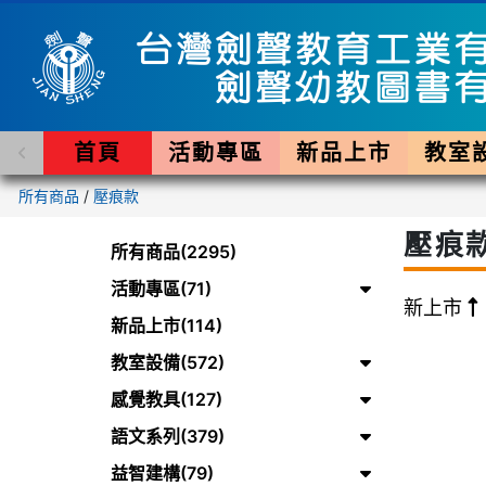
首頁
活動專區
新品上市
教室
所有商品
/
壓痕款
壓痕
所有商品(2295)
活動專區(71)
新上市
新品上市(114)
教室設備(572)
感覺教具(127)
語文系列(379)
益智建構(79)