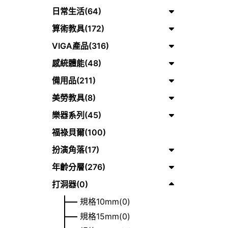
日常生活(64)
算術教具(172)
VIGA產品(316)
感統體能(48)
備用品(211)
美勞教具(8)
樂器系列(45)
福祿貝爾(100)
扮演角落(17)
年齡分層(276)
打洞器(0)
規格10mm(0)
規格15mm(0)