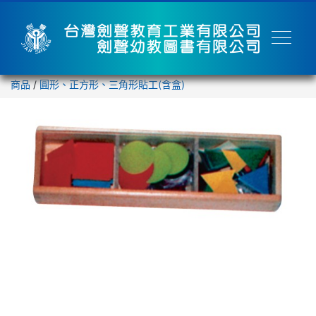
商品
/
圓形、正方形、三角形貼工(含盒)