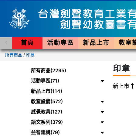
首頁
活動專區
新品上市
教室
所有商品
/
印章
印章
所有商品(2295)
活動專區(71)
新上市
新品上市(114)
教室設備(572)
感覺教具(127)
語文系列(379)
益智建構(79)