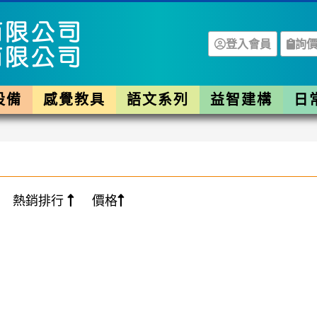
登入會員
詢價
設備
感覺教具
語文系列
益智建構
日
熱銷排行
價格