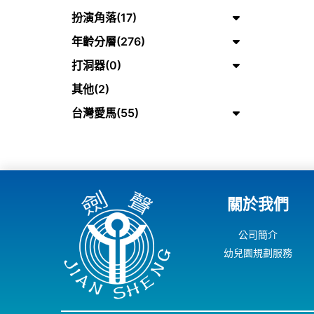
扮演角落(17)
年齡分層(276)
打洞器(0)
其他(2)
台灣愛馬(55)
關於我們
公司簡介
幼兒園規劃服務