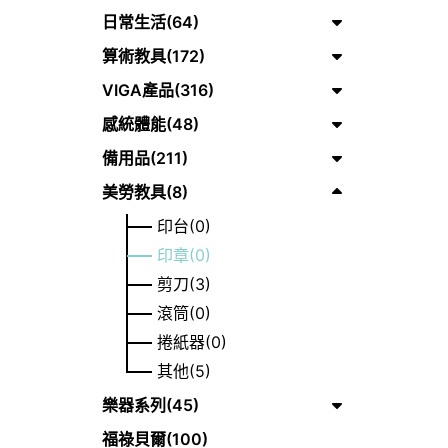
日常生活(64)
算術教具(172)
VIGA產品(316)
感統體能(48)
備用品(211)
美勞教具(8)
印台(0)
印章(0)
剪刀(3)
滾筒(0)
捲紙器(0)
其他(5)
樂器系列(45)
福祿貝爾(100)