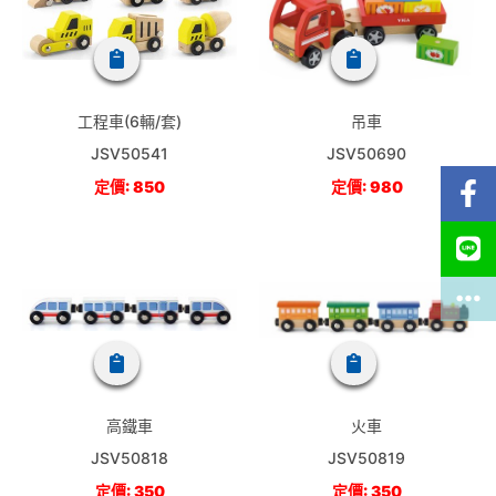
工程車(6輛/套)
吊車
JSV50541
JSV50690
定價: 850
定價: 980
高鐵車
火車
JSV50818
JSV50819
定價: 350
定價: 350