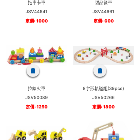
拖車卡車
甜品餐車
JSV44641
JSV44661
定價: 1000
定價: 600
拉線火車
8字形軌道組(39pcs)
JSV50089
JSV50266
定價: 1250
定價: 1800