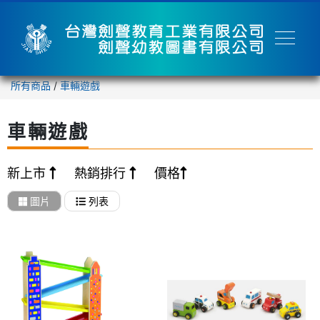
所有商品
/
車輛遊戲
車輛遊戲
新上市
熱銷排行
價格
圖片
列表