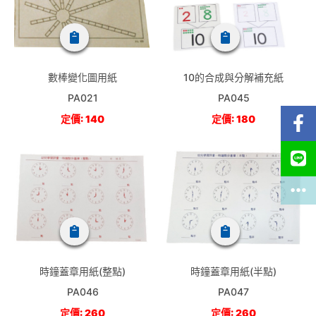
數棒變化圖用紙
10的合成與分解補充紙
PA021
PA045
定價: 140
定價: 180
時鐘蓋章用紙(整點)
時鐘蓋章用紙(半點)
PA046
PA047
定價: 260
定價: 260