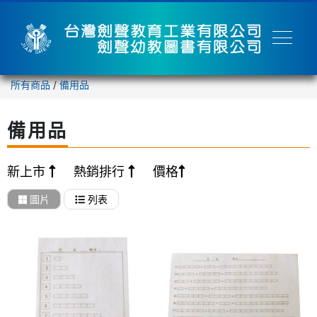
所有商品
/
備用品
備用品
新上市
熱銷排行
價格
圖片
列表