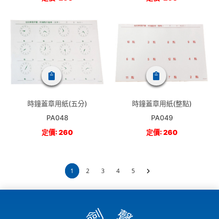
時鐘蓋章用紙(五分)
時鐘蓋章用紙(整點)
PA048
PA049
定價: 260
定價: 260
1
2
3
4
5