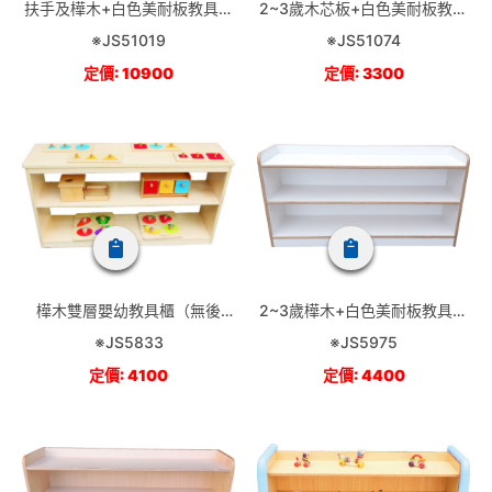
扶手及樺木+白色美耐板教具櫃
2~3歲木芯板+白色美耐板教具
(60公分高)
櫃(有後板)
※JS51019
※JS51074
定價: 10900
定價: 3300
樺木雙層嬰幼教具櫃（無後
2~3歲樺木+白色美耐板教具櫃
板）
(60公分高)
※JS5833
※JS5975
定價: 4100
定價: 4400