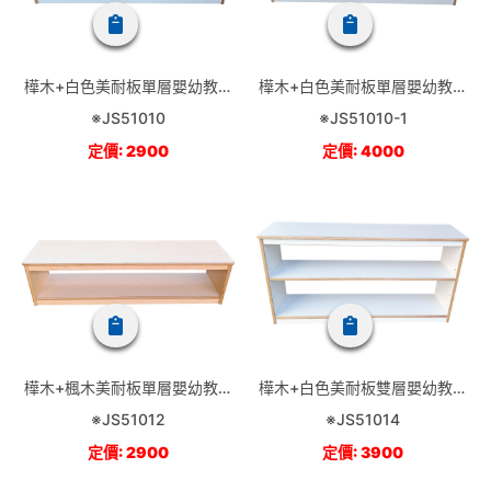
樺木+白色美耐板單層嬰幼教具
樺木+白色美耐板單層嬰幼教具
櫃(無後板)
櫃-包覆式(無後板)
※JS51010
※JS51010-1
定價: 2900
定價: 4000
樺木+楓木美耐板單層嬰幼教具
樺木+白色美耐板雙層嬰幼教具
櫃(無後板)
櫃(無後板)
※JS51012
※JS51014
定價: 2900
定價: 3900