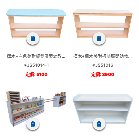
樺木+白色美耐板雙層嬰幼教具
樺木+楓木美耐板雙層嬰幼教具
櫃-包覆式(無後板)
櫃(無後板)
※JS51014-1
※JS51016
定價: 5100
定價: 3900