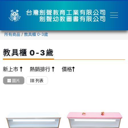
所有商品
/
教具櫃 0-3歲
教具櫃 0-3歲
新上市
熱銷排行
價格
圖片
列表