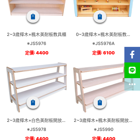
2~3歲樺木+楓木美耐板教具櫃
0~3歲樺木+楓木美耐板教具
櫃-包覆式
※JS5976
※JS5976A
定價: 4400
定價: 6100
2~3歲樺木+白色美耐板開放式
2~3歲樺木+楓木美耐板開放式
教具櫃(A字型)
教具櫃(A字型)
※JS5978
※JS5990
定價: 4400
定價: 4400