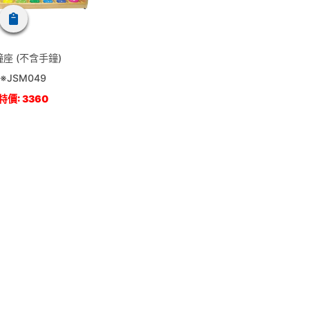
座 (不含手鐘)
※JSM049
特價: 3360