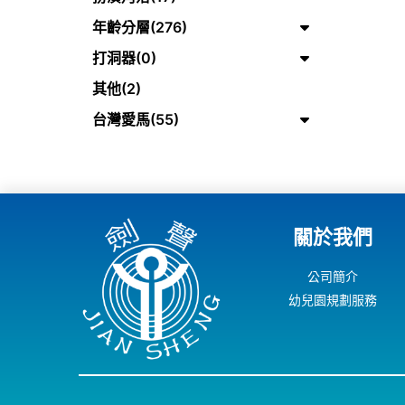
年齡分層(276)
打洞器(0)
其他(2)
台灣愛馬(55)
關於我們
公司簡介
幼兒園規劃服務