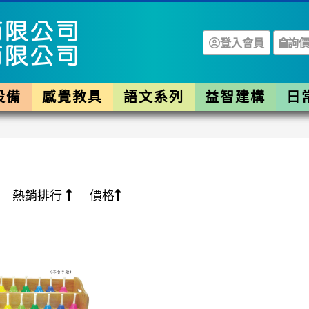
登入會員
詢價
設備
感覺教具
語文系列
益智建構
日
熱銷排行
價格