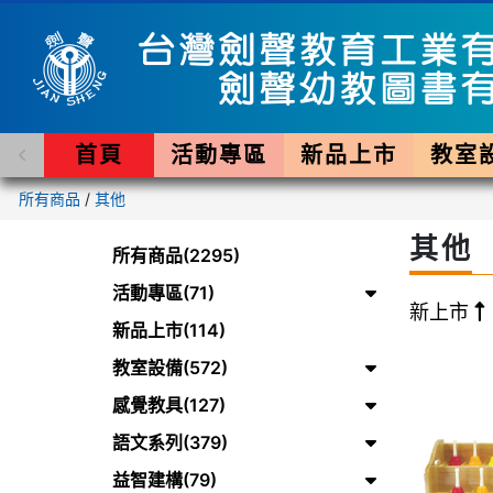
首頁
活動專區
新品上市
教室
所有商品
/
其他
其他
所有商品(2295)
活動專區(71)
新上市
新品上市(114)
教室設備(572)
感覺教具(127)
語文系列(379)
益智建構(79)