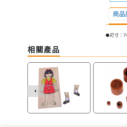
商品
●尺寸：7*
相關產品