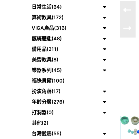
日常生活(64)
算術教具(172)
VIGA產品(316)
感統體能(48)
備用品(211)
美勞教具(8)
樂器系列(45)
福祿貝爾(100)
扮演角落(17)
年齡分層(276)
打洞器(0)
其他(2)
台灣愛馬(55)