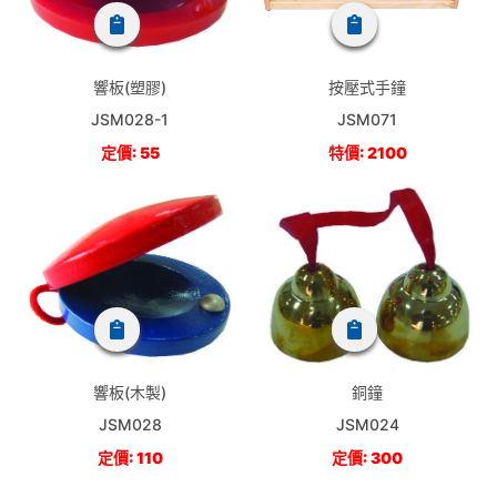
響板(塑膠)
按壓式手鐘
JSM028-1
JSM071
定價: 55
特價: 2100
響板(木製)
銅鐘
JSM028
JSM024
定價: 110
定價: 300