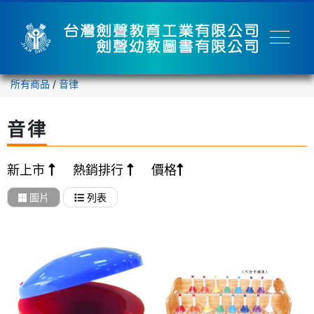
所有商品
/
音律
音律
新上市
熱銷排行
價格
圖片
列表