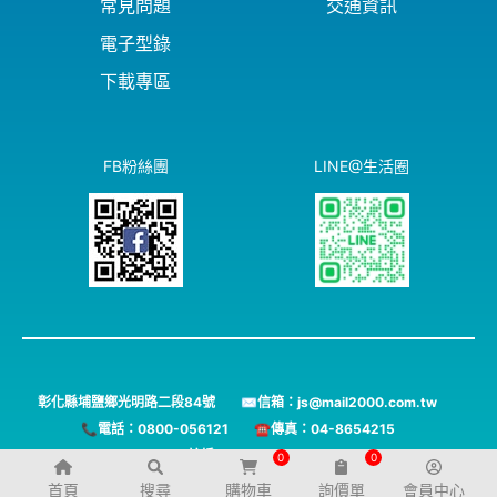
常見問題
交通資訊
電子型錄
下載專區
FB粉絲團
LINE@生活圈
彰化縣埔鹽鄉光明路二段84號
✉信箱：js@mail2000.com.tw
📞電話：0800-056121
☎️傳真：04-8654215
統編:24416696
0
0
台灣劍聲教育工業有限公司 版權所有 © 2024 All Rights Reserved.
首頁
搜尋
購物車
詢價單
會員中心