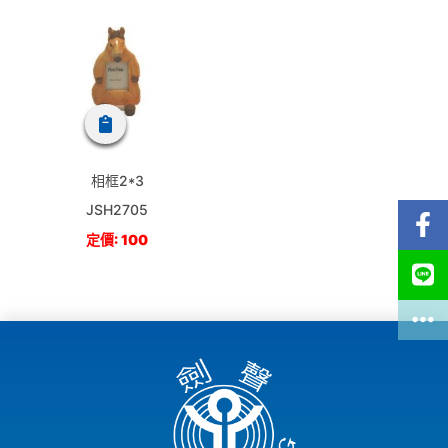
相框2*3
JSH2705
定價: 100