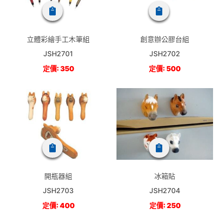
立體彩繪手工木筆組
創意辦公膠台組
JSH2701
JSH2702
定價: 350
定價: 500
開瓶器組
冰箱貼
JSH2703
JSH2704
定價: 400
定價: 250