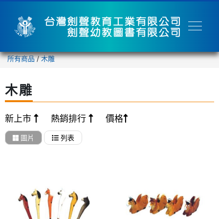
所有商品
/
木雕
木雕
新上市
熱銷排行
價格
圖片
列表