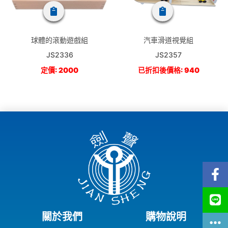
球體的滾動遊戲組
汽車滑道視覺組
JS2336
JS2357
定價: 2000
已折扣後價格: 940
關於我們
購物說明