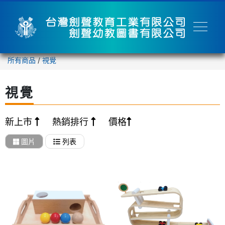
所有商品
/
視覺
視覺
新上市
熱銷排行
價格
圖片
列表