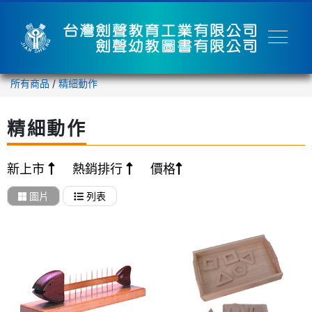
所有商品
/
精細動作
精細動作
新上市
熱銷排行
價格
圖片
列表