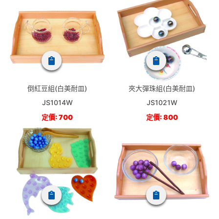
倒紅豆組(白美耐皿)
夾大彈珠組(白美耐皿)
JS1014W
JS1021W
定價: 700
定價: 800