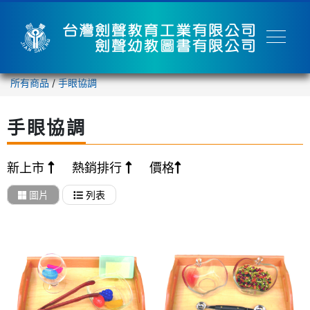
所有商品
/
手眼協調
手眼協調
新上市
熱銷排行
價格
圖片
列表