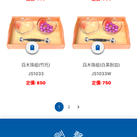
舀木珠組(竹托)
舀木珠組(白美耐皿)
JS1033
JS1033W
定價: 850
定價: 750
1
2