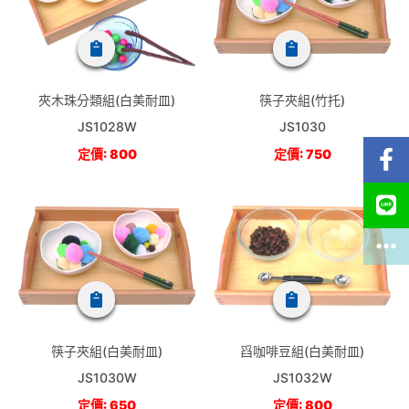
夾木珠分類組(白美耐皿)
筷子夾組(竹托)
JS1028W
JS1030
定價: 800
定價: 750
筷子夾組(白美耐皿)
舀咖啡豆組(白美耐皿)
JS1030W
JS1032W
定價: 650
定價: 800