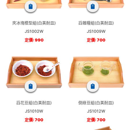
夾冰塊模型組(白美耐皿)
舀雜糧組(白美耐皿)
JS1002W
JS1009W
定價: 990
定價: 700
舀花豆組(白美耐皿)
倒綠豆組(白美耐皿)
JS1010W
JS1012W
定價: 700
定價: 700