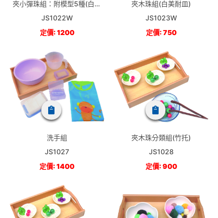
夾小彈珠組：附模型5種(白美
夾木珠組(白美耐皿)
耐整理托盤)
JS1022W
JS1023W
定價: 1200
定價: 750
洗手組
夾木珠分類組(竹托)
JS1027
JS1028
定價: 1400
定價: 900