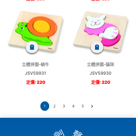
立體拼圖-蝸牛
立體拼圖-貓咪
JSV59931
JSV59930
定價: 220
定價: 220
1
2
3
4
5