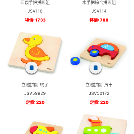
四顆手把拼圖組
木手把綜合拼圖組
JSV110
JSV114
特價: 1733
特價: 788
立體拼圖-鴨子
立體拼圖-汽車
JSV59929
JSV50172
定價: 220
定價: 220