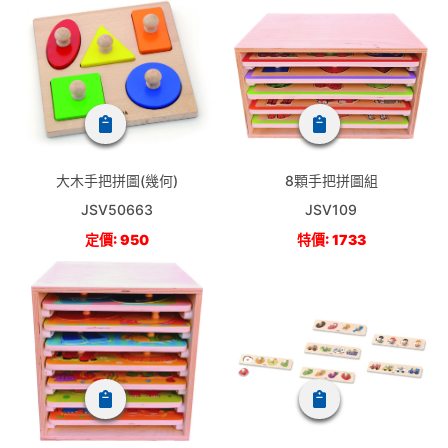
大木手把拼圖(幾何)
8顆手把拼圖組
JSV50663
JSV109
定價: 950
特價: 1733