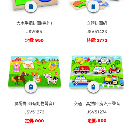
大木手把拼圖(幾何)
立體拼圖組
JSV065
JSV51423
定價: 950
特價: 2772
農場拼圖(有動物聲音)
交通工具拼圖(有汽車聲音
JSV51273
JSV51274
定價: 900
定價: 900