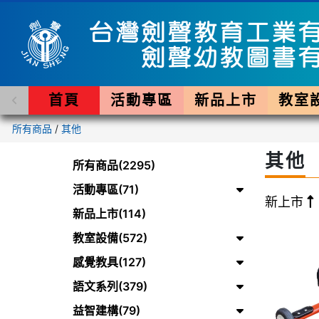
首頁
活動專區
新品上市
教室
所有商品
/
其他
其他
所有商品(2295)
活動專區(71)
新上市
新品上市(114)
教室設備(572)
感覺教具(127)
語文系列(379)
益智建構(79)