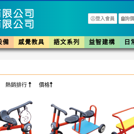
登入會員
詢價
設備
感覺教具
語文系列
益智建構
日
熱銷排行
價格