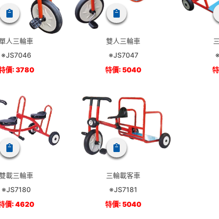
單人三輪車
雙人三輪車
※JS7046
※JS7047
特價: 3780
特價: 5040
特
雙載三輪車
三輪載客車
※JS7180
※JS7181
特價: 4620
特價: 5040