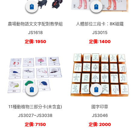
農場動物語文文字配對教學組
人體部位三段卡：8K磁鐵
JS1618
JS3015
定價: 1950
定價: 1400
11種動植物三部分卡(未含盒)
國字印章
JS3027~JS3038
JS3046
定價: 7150
定價: 2000