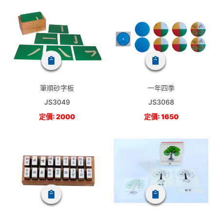
筆順砂字板
一年四季
JS3049
JS3068
定價: 2000
定價: 1650