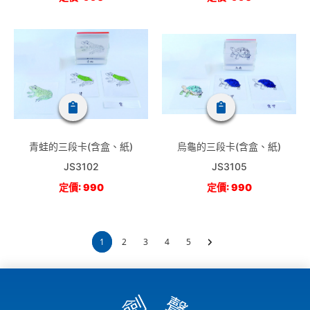
青蛙的三段卡(含盒、紙)
烏龜的三段卡(含盒、紙)
JS3102
JS3105
定價: 990
定價: 990
1
2
3
4
5