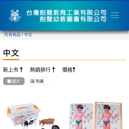
所有商品
/
中文
中文
新上市
熱銷排行
價格
圖片
列表