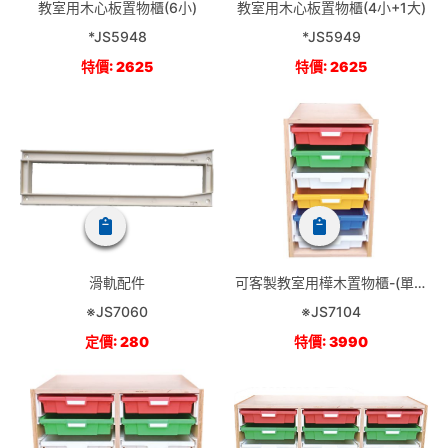
教室用木心板置物櫃(6小)
教室用木心板置物櫃(4小+1大)
*JS5948
*JS5949
特價: 2625
特價: 2625
滑軌配件
可客製教室用樺木置物櫃-(單排
6小抽)
※JS7060
※JS7104
定價: 280
特價: 3990