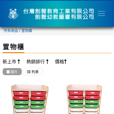
所有商品
/
置物櫃
置物櫃
新上市
熱銷排行
價格
圖片
列表