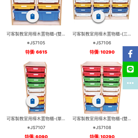
可客製教室用樺木置物櫃-(雙排
可客製教室用樺木置物櫃-(三排
6小抽)
6小抽)
※JS7105
※JS7106
特價: 6615
特價: 10290
可客製教室用樺木置物櫃-(單排
可客製教室用樺木置物櫃-(雙排
10小抽)
10小抽)
※JS7107
※JS7108
特價: 6090
特價: 10290