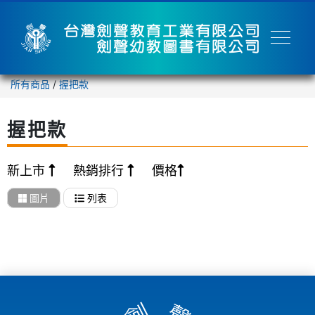
所有商品
/
握把款
握把款
新上市
熱銷排行
價格
圖片
列表