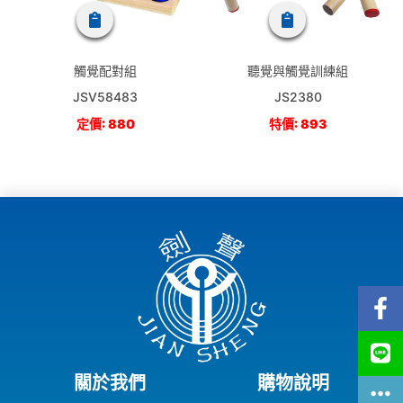
觸覺配對組
聽覺與觸覺訓練組
JSV58483
JS2380
定價: 880
特價: 893
關於我們
購物說明