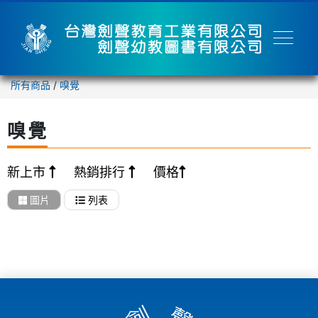
所有商品
/
嗅覺
嗅覺
新上市
熱銷排行
價格
圖片
列表