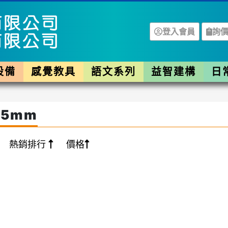
登入會員
詢價
設備
感覺教具
語文系列
益智建構
日
5mm
熱銷排行
價格