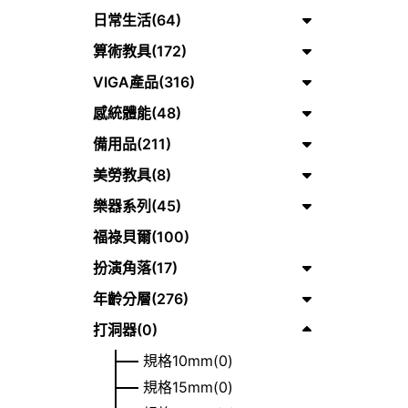
日常生活(64)
算術教具(172)
VIGA產品(316)
感統體能(48)
備用品(211)
美勞教具(8)
樂器系列(45)
福祿貝爾(100)
扮演角落(17)
年齡分層(276)
打洞器(0)
規格10mm(0)
規格15mm(0)