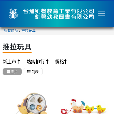
所有商品
/
推拉玩具
推拉玩具
新上市
熱銷排行
價格
圖片
列表