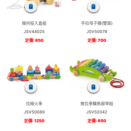
幾何投入盒組
手拉母子機(雙面)
JSV44025
JSV50078
定價: 850
定價: 700
拉線火車
推拉車鱷魚敲琴組
JSV50089
JSV50342
定價: 1250
定價: 950