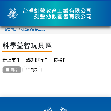
所有商品
/
科學益智玩具區
科學益智玩具區
新上市
熱銷排行
價格
圖片
列表