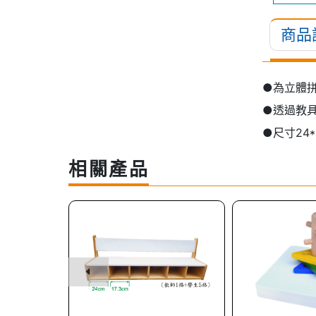
商品
●為立體
●透過教
●尺寸24*
相關產品