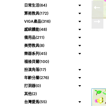
日常生活(64)
算術教具(172)
VIGA產品(316)
感統體能(48)
備用品(211)
美勞教具(8)
樂器系列(45)
福祿貝爾(100)
扮演角落(17)
年齡分層(276)
打洞器(0)
其他(2)
台灣愛馬(55)