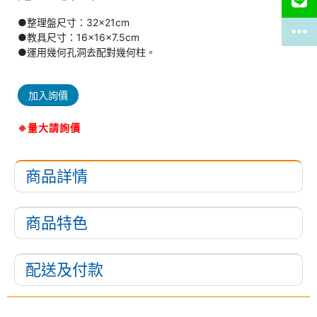
●整理盤尺寸：32×21cm
●教具尺寸：16×16×7.5cm
●運用幾何孔洞去配對幾何柱。
加入詢價
※量大請詢價
商品詳情
商品特色
配送及付款