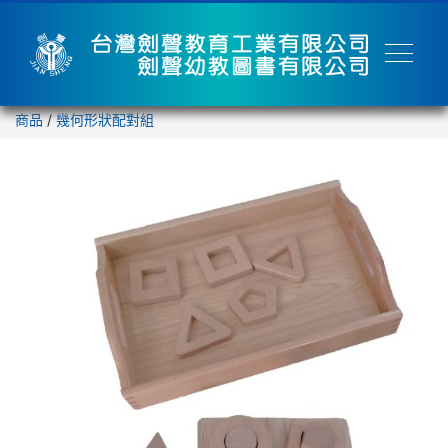
商品
/
幾何形狀配對組