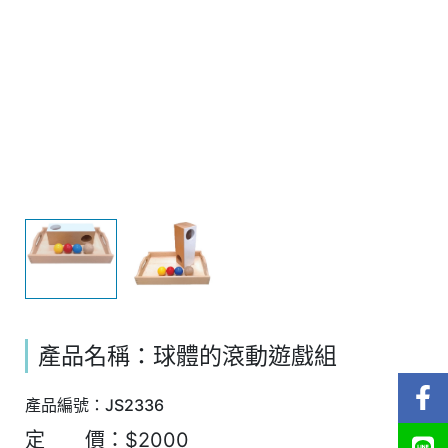
產品名稱：球體的滾動遊戲組
產品編號：JS2336
定 價：$2000