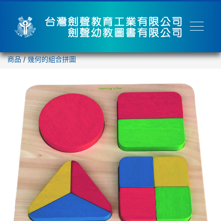
商品
/
幾何的組合拼圖