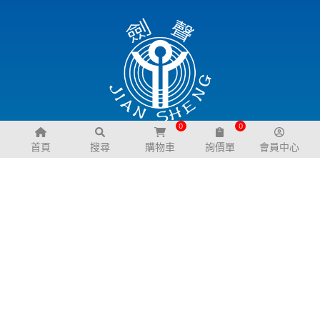
0
0
關於我們
購物說明
首頁
搜尋
購物車
詢價單
會員中心
公司簡介
退換貨政策
幼兒園規劃服務
服務支援
聯絡我們
常見問題
交通資訊
電子型錄