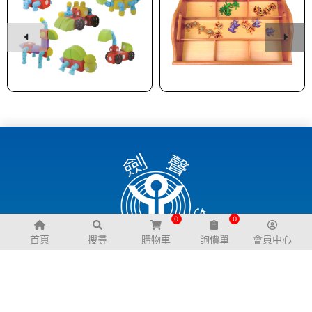
0
0
首頁
搜尋
購物車
詢價單
會員中心
關於我們
購物說明
公司簡介
退換貨政策