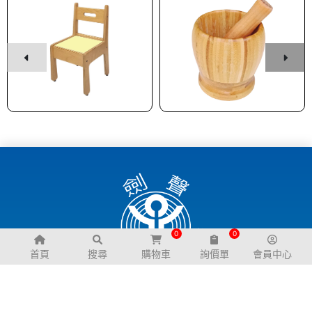
0
0
首頁
搜尋
購物車
詢價單
會員中心
關於我們
購物說明