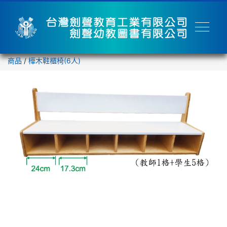
商品
/
樺木鞋櫃椅(6人)