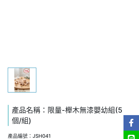
產品名稱：限量-櫸木無漆嬰幼組(5
個/組)
產品編號：JSH041