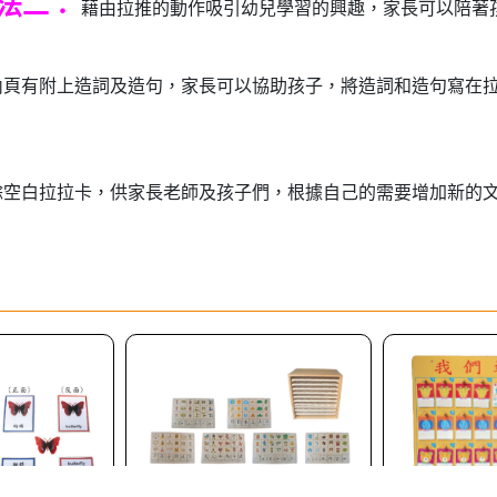
法二：
藉由拉推的動作吸引幼兒學習的興趣，家長可以陪著
內頁有附上造詞及造句，家長可以協助孩子，將造詞和造句寫在拉
餘空白拉拉卡，供家長老師及孩子們，根據自己的需要增加新的