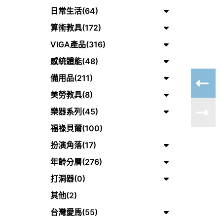
日常生活(64)
算術教具(172)
VIGA產品(316)
感統體能(48)
備用品(211)
美勞教具(8)
樂器系列(45)
福祿貝爾(100)
扮演角落(17)
年齡分層(276)
打洞器(0)
其他(2)
台灣愛馬(55)