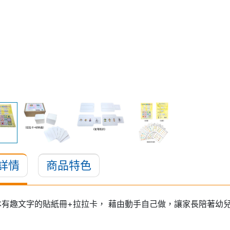
詳情
商品特色
本有趣文字的貼紙冊+拉拉卡， 藉由動手自己做，讓家長陪著幼