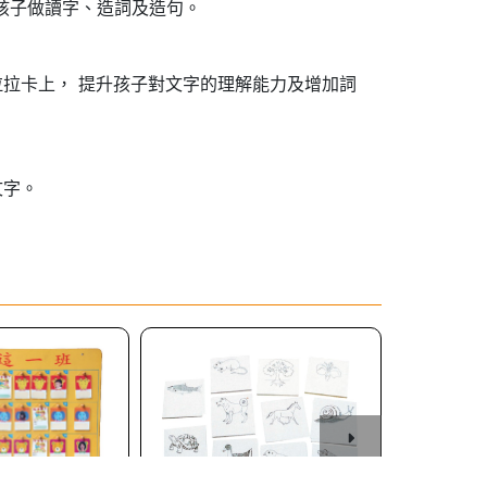
孩子做讀字、造詞及造句。
拉卡上， 提升孩子對文字的理解能力及增加詞
文字。