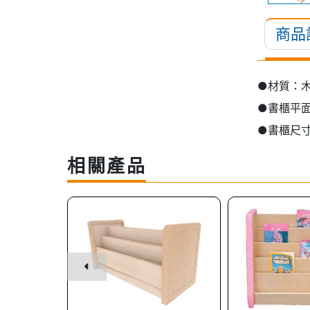
商品
●材質：
●書櫃平
●書櫃尺寸：
相關產品