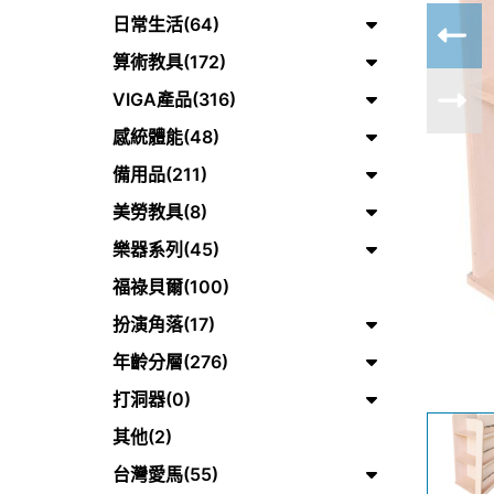
日常生活(64)
算術教具(172)
VIGA產品(316)
感統體能(48)
備用品(211)
美勞教具(8)
樂器系列(45)
福祿貝爾(100)
扮演角落(17)
年齡分層(276)
打洞器(0)
其他(2)
台灣愛馬(55)