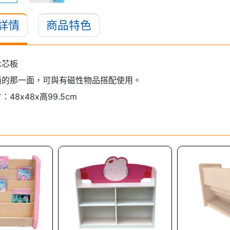
詳情
商品特色
木芯板
面的那一面，可與有磁性物品搭配使用。
48x48x高99.5cm