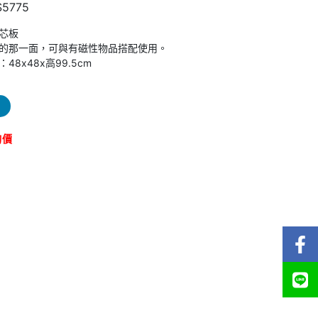
5775
芯板
的那一面，可與有磁性物品搭配使用。
48x48x高99.5cm
詢價