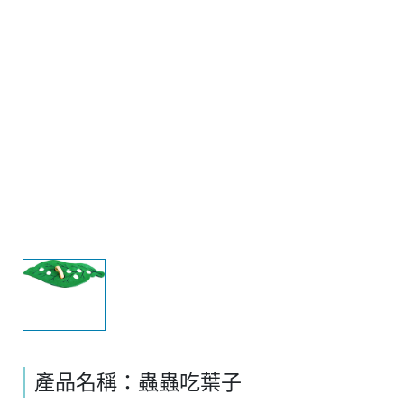
產品名稱：蟲蟲吃葉子