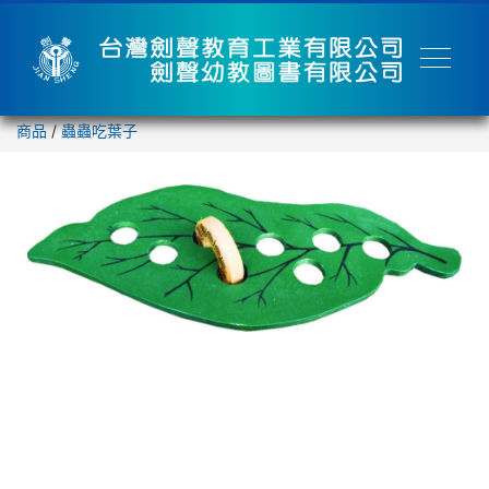
商品
/
蟲蟲吃葉子